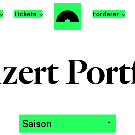
Tickets
Förderer
ert Port
Saison