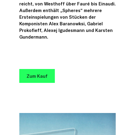
reicht, von Westhoff über Fauré bis Einaudi.
Außerdem enthält „Spheres“ mehrere
Ersteinspielungen von Stücken der
Komponisten Alex Baranowksi, Gabriel
Prokofieff, Alexej Igudesmann und Karsten
Gundermann.
Zum Kauf