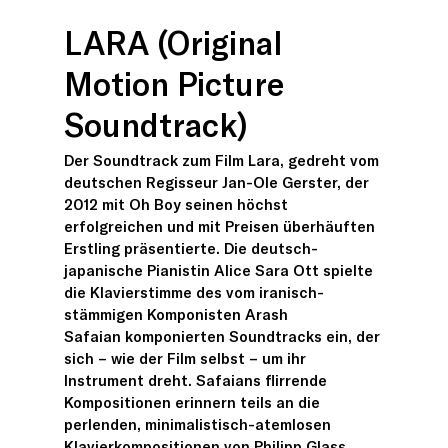
LARA (Original
Motion Picture
Soundtrack)
Der Soundtrack zum Film Lara, gedreht vom
deutschen Regisseur Jan-Ole Gerster, der
2012 mit Oh Boy seinen höchst
erfolgreichen und mit Preisen überhäuften
Erstling präsentierte. Die deutsch-
japanische Pianistin Alice Sara Ott spielte
die Klavierstimme des vom iranisch-
stämmigen Komponisten Arash
Safaian komponierten Soundtracks ein, der
sich – wie der Film selbst – um ihr
Instrument dreht. Safaians flirrende
Kompositionen erinnern teils an die
perlenden, minimalistisch-atemlosen
Klavierkompositionen von Philipp Glass,