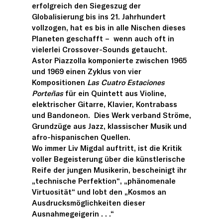
erfolgreich den Siegeszug der
Globalisierung bis ins 21. Jahrhundert
vollzogen, hat es bis in alle Nischen dieses
Planeten geschafft – wenn auch oft in
vielerlei Crossover-Sounds getaucht.
Astor Piazzolla komponierte zwischen 1965
und 1969 einen Zyklus von vier
Kompositionen
Las Cuatro Estaciones
Porteñas
für ein Quintett aus Violine,
elektrischer Gitarre, Klavier, Kontrabass
und Bandoneon. Dies Werk verband Ströme,
Grundzüge aus Jazz, klassischer Musik und
afro-hispanischen Quellen.
Wo immer Liv Migdal auftritt, ist die Kritik
voller Begeisterung über die künstlerische
Reife der jungen Musikerin, bescheinigt ihr
„technische Perfektion“, „phänomenale
Virtuosität“ und lobt den „Kosmos an
Ausdrucksmöglichkeiten dieser
Ausnahmegeigerin . . .“