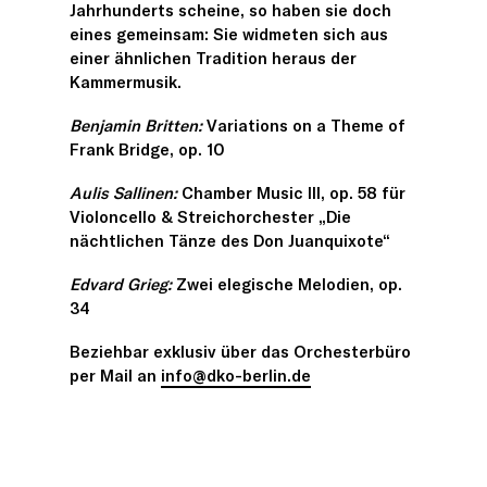
Jahrhunderts scheine, so haben sie doch
eines gemeinsam: Sie widmeten sich aus
einer ähnlichen Tradition heraus der
Kammermusik.
Benjamin Britten:
Variations on a Theme of
Frank Bridge, op. 10
Aulis Sallinen
:
Chamber Music III, op. 58 für
Violoncello & Streichorchester „Die
nächtlichen Tänze des Don Juanquixote“
Edvard Grieg:
Zwei elegische Melodien, op.
34
Beziehbar exklusiv über das Orchesterbüro
per Mail an
info@dko-berlin.de