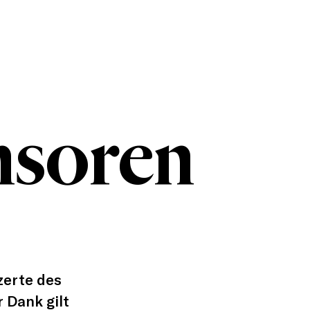
nsoren
zerte des
 Dank gilt