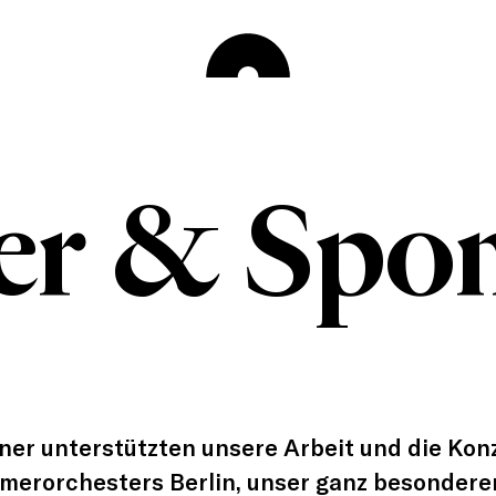
er & Spo
ner unterstützten unsere Arbeit und die Kon
erorchesters Berlin, unser ganz besonderer