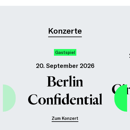
Konzerte
Gastspiel
20. September 2026
Berlin
Ci
Confidential
Zum Konzert